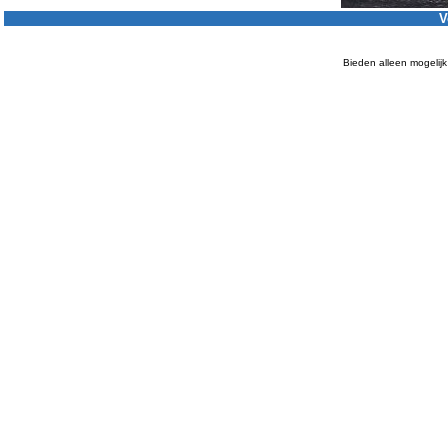
V
Bieden alleen mogelijk