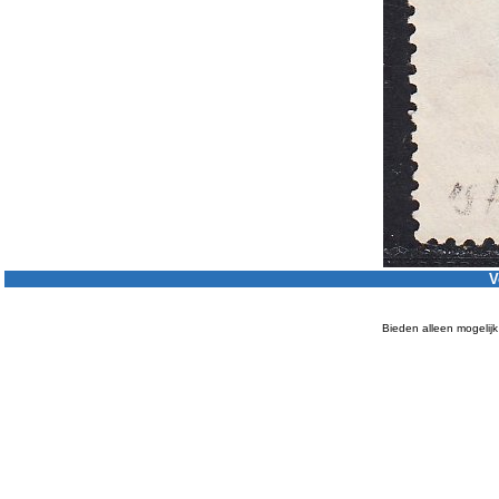
V
Bieden alleen mogelijk